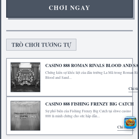
CHƠI NGAY
TRÒ CHƠI TƯƠNG TỰ
CASINO 888 ROMAN RIVALS BLOOD AND S
Chứng kiến sự khốc liệt của đấu trường La Mã trong Roman Riv
Blood and Sand...
Chi ti
CASINO 888 FISHING FRENZY BIG CATCH
Sự phổ biến của Fishing Frenzy Big Catch tại shwe casino
888 là minh chứng cho sức hấp dẫn...
Chi tiết →